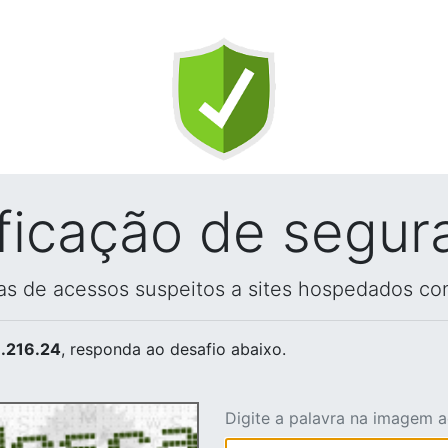
ificação de segur
vas de acessos suspeitos a sites hospedados co
.216.24
, responda ao desafio abaixo.
Digite a palavra na imagem 