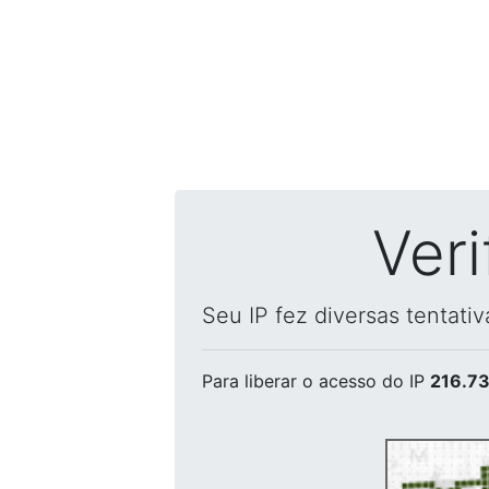
Ver
Seu IP fez diversas tentati
Para liberar o acesso
do IP
216.73