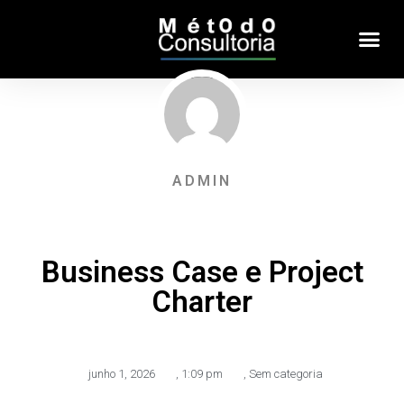
ADMIN
Business Case e Project
Charter
junho 1, 2026
,
1:09 pm
,
Sem categoria