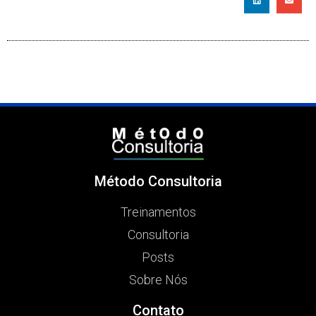
Método Consultoria
Treinamentos
Consultoria
Posts
Sobre Nós
Contato