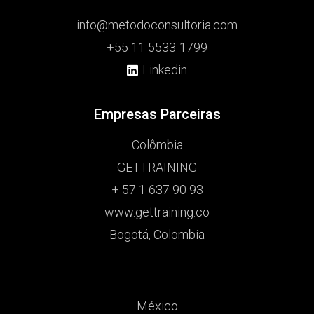
info@metodoconsultoria.com
+55 11 5533-1799
Linkedin
Empresas Parceiras
Colômbia
GETTRAINING
+ 57 1 637 90 93
www.gettraining.co
Bogotá, Colombia
México