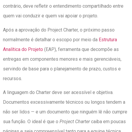
contrário, deve refletir o entendimento compartilhado entre
quem vai conduzir e quem vai apoiar o projeto.
Após a aprovação do Project Charter, o próximo passo
normalmente é detalhar o escopo por meio da
Estrutura
Analítica do Projeto
(EAP), ferramenta que decompõe as
entregas em componentes menores e mais gerenciáveis,
servindo de base para o planejamento de prazo, custos e
recursos.
A linguagem do Charter deve ser acessível e objetiva.
Documentos excessivamente técnicos ou longos tendem a
não ser lidos — e um documento que ninguém lê não cumpre
sua função. O ideal é que o
Project
Charter
caiba em poucas
páginas e seja compreensível tanto para a equipe técnica