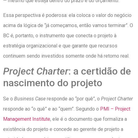
— mesmo que esteja dentro do prazo e do orçamento.
Essa perspectiva é poderosa: ela coloca o valor do negócio
acima da lógica de “já começamos, então vamos terminar”. O
BC é, portanto, o instrumento que conecta o projeto à
estratégia organizacional e que garante que recursos
continuem sendo investidos somente onde há retorno real.
Project Charter
: a certidão de
nascimento do projeto
Se o
Business Case
responde ao “por quê”, o
Project Charter
responde ao “o quê” e ao “quem”. Segundo o
PMI – Project
Management Institute
, ele é o documento que formaliza a
existência do projeto e concede ao gerente de projeto a