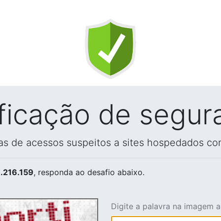
ificação de segur
vas de acessos suspeitos a sites hospedados co
.216.159
, responda ao desafio abaixo.
Digite a palavra na imagem 