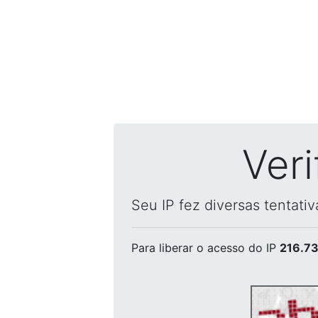
Ver
Seu IP fez diversas tentati
Para liberar o acesso
do IP
216.73