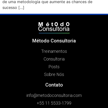
de uma metodologia que aumente as chances de
sucesso […]
Método Consultoria
Treinamentos
Consultoria
Posts
Sobre Nós
Contato
info@metodoconsultoria.com
+55 11 5533-1799