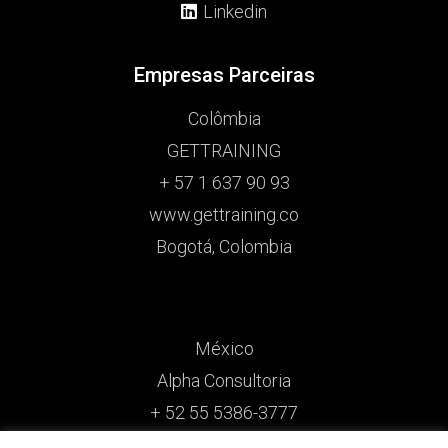
Linkedin
Empresas Parceiras
Colômbia
GETTRAINING
+ 57 1 637 90 93
www.gettraining.co
Bogotá, Colombia
México
Alpha Consultoria
+ 52 55 5386-3777
www.alpha-consultoria.com