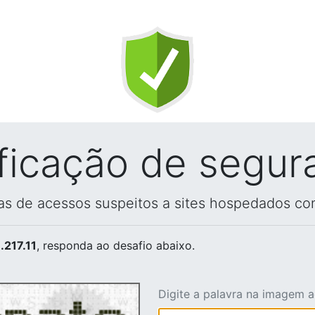
ificação de segur
vas de acessos suspeitos a sites hospedados co
.217.11
, responda ao desafio abaixo.
Digite a palavra na imagem 