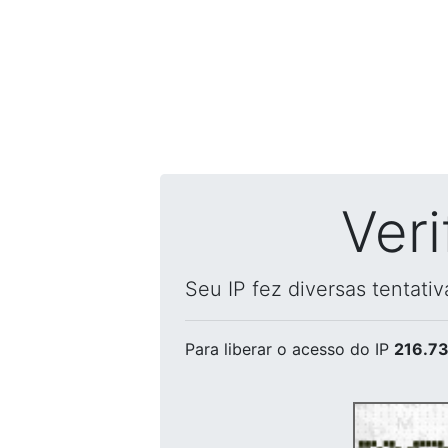
Ver
Seu IP fez diversas tentati
Para liberar o acesso
do IP
216.73